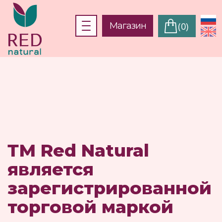
Toggle
Магазин
(0)
navigation
ТМ Red Natural
является
зарегистрированной
торговой маркой